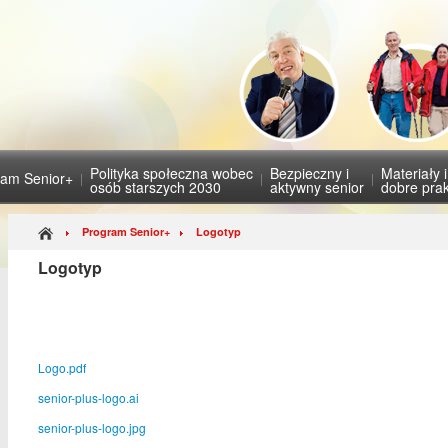
Polityka społeczna wobec
Bezpieczny i
Materiały 
ram Senior+
osób starszych 2030
aktywny senior
dobre prak
Program Senior+
Logotyp
Logotyp
Logo.pdf
senior-plus-logo.ai
senior-plus-logo.jpg