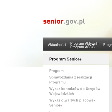
Program Aktywni+
Aktualności
Prog
Program ASOS
Program Senior+
Program
Sprawozdania z realizacji
Programu
Wykaz kontaktów do Urzędów
Wojewódzkich
Wykaz otwartych placówek
Senior+