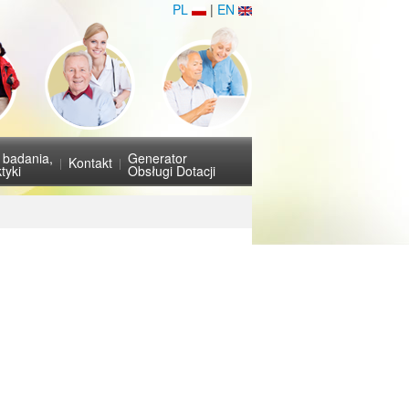
PL
|
EN
i badania,
Generator
Kontakt
tyki
Obsługi Dotacji