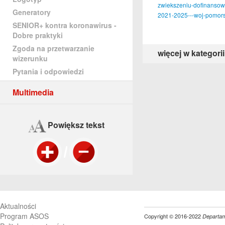
zwiekszeniu-dofinansowa
Generatory
2021-2025---woj-pomors
SENIOR+ kontra koronawirus -
Dobre praktyki
Zgoda na przetwarzanie
więcej w kategorii
wizerunku
Pytania i odpowiedzi
Multimedia
Powiększ tekst
Aktualności
Program ASOS
Copyright © 2016-2022
Departame