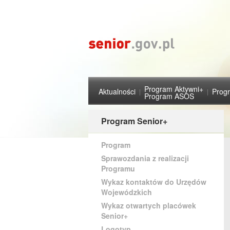
Program Aktywni+
Aktualności
Prog
Program ASOS
Program Senior+
Program
Sprawozdania z realizacji
Programu
Wykaz kontaktów do Urzędów
Wojewódzkich
Wykaz otwartych placówek
Senior+
Logotyp