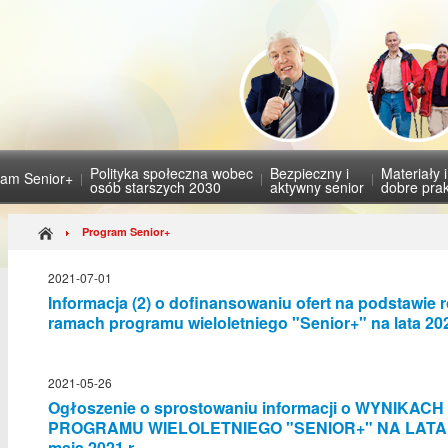
Polityka społeczna wobec
Bezpieczny i
Materiały 
ram Senior+
osób starszych 2030
aktywny senior
dobre prak
Program Senior+
2021-07-01
Informacja (2) o dofinansowaniu ofert na podstawie 
ramach programu wieloletniego "Senior+" na lata 20
2021-05-26
Ogłoszenie o sprostowaniu informacji o WYNIK
PROGRAMU WIELOLETNIEGO "SENIOR+" NA LATA 20
maja 2021 r.