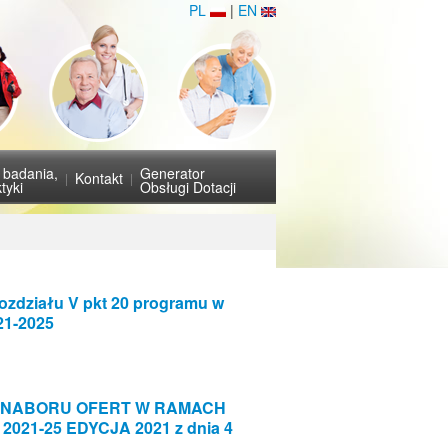
PL
|
EN
i badania,
Generator
Kontakt
tyki
Obsługi Dotacji
rozdziału V pkt 20 programu w
21-2025
ACH NABORU OFERT W RAMACH
21-25 EDYCJA 2021 z dnia 4