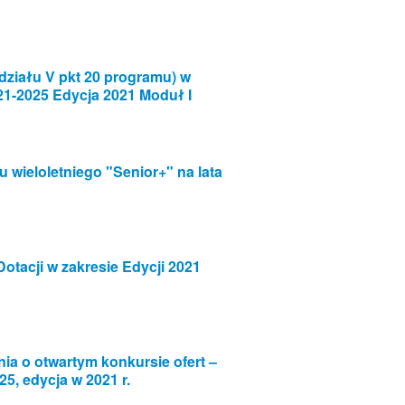
działu V pkt 20 programu) w
21-2025 Edycja 2021 Moduł I
wieloletniego "Senior+" na lata
otacji w zakresie Edycji 2021
nia o otwartym konkursie ofert –
 edycja w 2021 r.