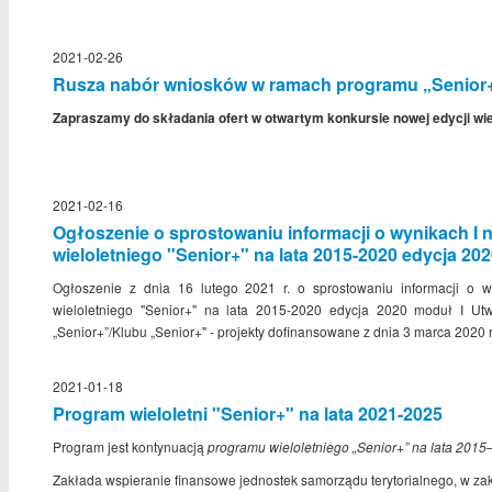
2021-02-26
Rusza nabór wniosków w ramach programu „Senior+
Zapraszamy do składania ofert w otwartym konkursie nowej edycji wie
2021-02-16
Ogłoszenie o sprostowaniu informacji o wynikach I
wieloletniego "Senior+" na lata 2015-2020 edycja 20
Ogłoszenie z dnia 16 lutego 2021 r. o sprostowaniu informacji o 
wieloletniego "Senior+" na lata 2015-2020 edycja 2020 moduł I U
„Senior+”/Klubu „Senior+" - projekty dofinansowane z dnia 3 marca 2020 r
2021-01-18
Program wieloletni "Senior+" na lata 2021-2025
Program jest kontynuacją
programu wieloletniego „Senior+” na lata 2015
Zakłada wspieranie finansowe jednostek samorządu terytorialnego, w zak