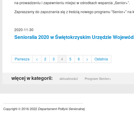
na prowadzeniu i zapewnieniu miejsc w ośrodkach wsparcia „Senior+”.
Zapraszamy do zapoznania się z treścią nowego programu "Senior+" na k
2020-11-30
Senioralia 2020 w Świętokrzyskim Urzędzie Wojewó
Pierwsza
<
2
3
4
5
6
>
Ostatnia
więcej w kategorii:
aktualności
Program Senior+
Copyright © 2016-2022
Departament Polityki Senioralnej