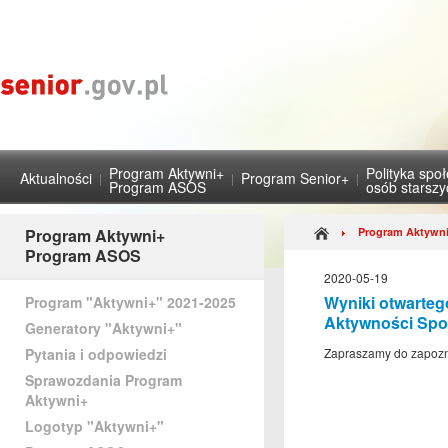
Program Aktywni+
Polityka spo
Aktualności
Program Senior+
Program ASOS
osób starsz
Program Aktywni+
Program Aktywni
Program ASOS
2020-05-19
Wyniki otwarte
Program "Aktywni+" 2021-2025
Aktywności Społ
Generatory "Aktywni+"
Pytania i odpowiedzi
Zapraszamy do zapozna
Sprawozdania Program
Aktywni+
Logotyp "Aktywni+"