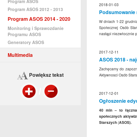
Program ASOS
2018-01-03
Program ASOS 2012 - 2013
Podsumowanie n
Program ASOS 2014 - 2020
W dniach 1-22 grudni
Społecznej Osób Star
Monitoring i Sprawozdanie
nastąpi niezwłocznie p
Programu ASOS
Generatory ASOS
2017-12-11
Multimedia
ASOS 2018 - naj
Zachęcamy do zapozna
Powiększ tekst
Aktywnosci Osób Stars
2017-12-01
Ogłoszenie edy
40 mln – to łączna 
społecznych aktywi
Starszych
(
ASOS).