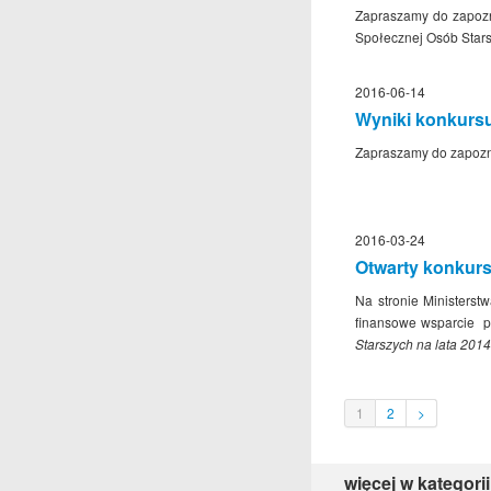
Zapraszamy do zapozn
Społecznej Osób Stars
2016-06-14
Wyniki konkurs
Zapraszamy do zapozn
2016-03-24
Otwarty konkurs
Na stronie Ministerst
finansowe wsparcie p
Starszych na lata 201
1
2
>
więcej w kategorii