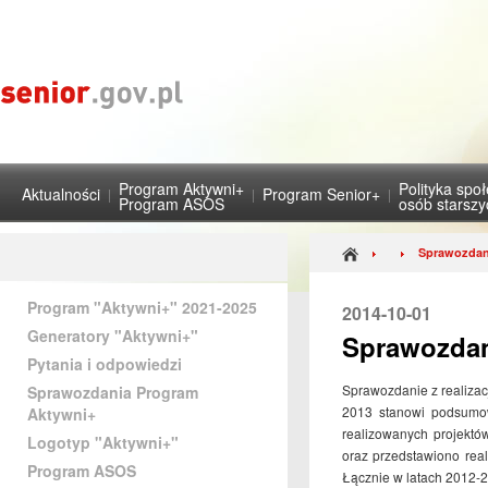
Program Aktywni+
Polityka spo
Aktualności
Program Senior+
Program ASOS
osób starsz
Sprawozdani
Program "Aktywni+" 2021-2025
2014-10-01
Generatory "Aktywni+"
Sprawozdan
Pytania i odpowiedzi
Sprawozdanie z realiza
Sprawozdania Program
2013 stanowi podsumow
Aktywni+
realizowanych projektó
Logotyp "Aktywni+"
oraz przedstawiono rea
Program ASOS
Łącznie w latach 2012-2