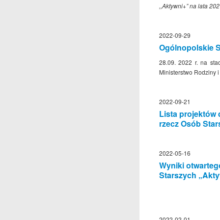
,,Aktywni+” na lata 20
2022-09-29
Ogólnopolskie S
28.09. 2022 r. na st
Ministerstwo Rodziny i
2022-09-21
Lista projektó
rzecz Osób Star
2022-05-16
Wyniki otwarteg
Starszych „Akty
2022-02-01