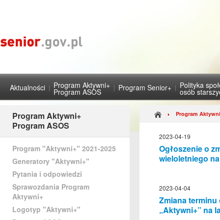
Program Aktywni+
Polityka spo
Aktualności
Program Senior+
Program ASOS
osób starsz
Program Aktywni+
Program Aktywni
Program ASOS
2023-04-19
Ogłoszenie o zm
Program "Aktywni+" 2021-2025
wieloletniego na
Generatory "Aktywni+"
Pytania i odpowiedzi
Sprawozdania Program
2023-04-04
Aktywni+
Zmiana terminu 
Logotyp "Aktywni+"
„Aktywni+” na l