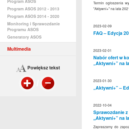
Program ASOS
Termin ogłoszenia wy
Program ASOS 2012 - 2013
"Aktywni+" na lata 20
Program ASOS 2014 - 2020
Monitoring i Sprawozdanie
2023-02-09
Programu ASOS
FAQ – Edycja 2
Generatory ASOS
Multimedia
2023-02-01
Nabór ofert w k
„Aktywni+” na l
Powiększ tekst
2023-01-30
„Aktywni+” – Ed
2022-10-04
Sprawozdanie z 
,,Aktywni+” na l
Zapraszamy do zapo