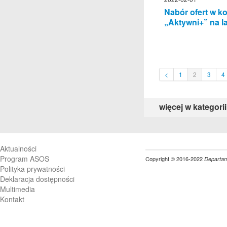
Nabór ofert w k
„Aktywni+” na l
<
1
2
3
4
więcej w kategorii
Aktualności
Program ASOS
Copyright © 2016-2022
Departame
Polityka prywatności
Deklaracja dostępności
Multimedia
Kontakt