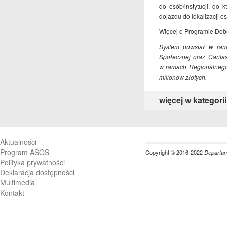
do osób/instytucji, do
dojazdu do lokalizacji 
Więcej o Programie Dob
System powstał w rama
Społecznej oraz Carita
w ramach Regionalnego
milionów złotych.
więcej w kategorii
Aktualności
Program ASOS
Copyright © 2016-2022
Departame
Polityka prywatności
Deklaracja dostępności
Multimedia
Kontakt