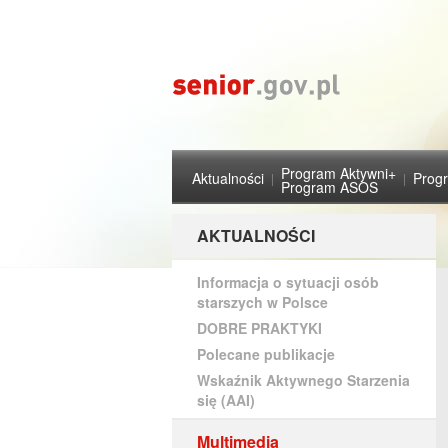
Program Aktywni+
Aktualności
Prog
Program ASOS
AKTUALNOŚCI
Informacja o sytuacji osób
starszych w Polsce
DOBRE PRAKTYKI
Polecane publikacje
Wskaźnik Aktywnego Starzenia
się (AAI)
Multimedia