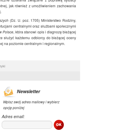
otnej, jak również z umożliwieniem zachowania
.
szych
(Dz. U. poz. 1705) Ministerstwo Rodziny,
stytucjami centralnymi oraz służbami społecznymi
 w Polsce
, która stanowi opis i diagnozę bieżącej
oże służyć każdemu odbiorcy do bieżącej oceny
ej na poziomie centralnym i regionalnym.
tyki
Newsletter
Wpisz swój adres mailowy i wybierz
opcję poniżej
Adres email: