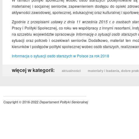
materialnej i socjalnej seniorów, zapewnieniem dostępu do opieki zdrow
aktywności zawodowej, społecznej, edukacyjnej oraz kulturalnej i sportowej
Zgodnie z przepisami
ustawy z dnia
11 września 2015 r. o osobach star
Pracy i Polityki Społecznej, co roku we współpracy z innymi resortami, in
na szczeblu województw opracowuje
Informację o sytuacji osób starszych
sytuacji oraz potrzeb i oczekiwań seniorów. Dodatkowo, materiał ten m
kierunków i postępów polityki społecznej wobec osób starszych, realizowan
Informacja o sytuacji osób starszych w Polsce za rok 2018
więcej w kategorii:
aktualności
materiały i badania, dobre prak
Copyright © 2016-2022
Departament Polityki Senioralnej