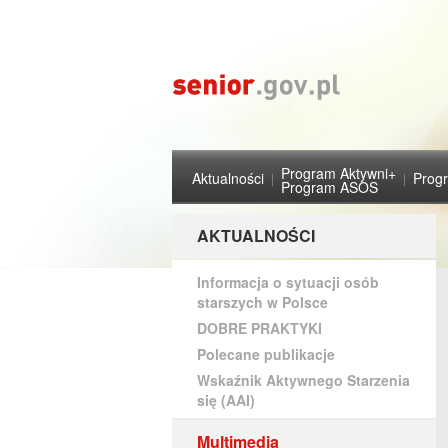
Program Aktywni+
Aktualności
Prog
Program ASOS
AKTUALNOŚCI
Informacja o sytuacji osób
starszych w Polsce
DOBRE PRAKTYKI
Polecane publikacje
Wskaźnik Aktywnego Starzenia
się (AAI)
Multimedia