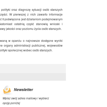
polityki oraz diagnozę sytuacji osób starszych
ęści. W pierwszej z nich zawarto informacje
ść II poświęcona jest działaniom podejmowanym
atomiast ostatnią część stanowią wnioski i
awy jakości oraz poziomu życia osób starszych.
towaną w oparciu o najnowsze dostępne wyniki
ne organy administracji publicznej, wojewodów
olityki społecznej wobec osób starszych.
Newsletter
Wpisz swój adres mailowy i wybierz
opcję poniżej