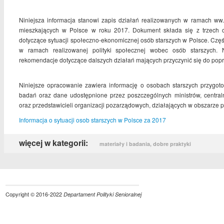
Niniejsza informacja stanowi zapis działań realizowanych w ramach ww. 
mieszkających w Polsce w roku 2017. Dokument składa się z trzech cz
dotyczące sytuacji społeczno-ekonomicznej osób starszych w Polsce. Czę
w ramach realizowanej polityki społecznej wobec osób starszych. N
rekomendacje dotyczące dalszych działań mających przyczynić się do popr
Niniejsze opracowanie zawiera informację o osobach starszych przygo
badań oraz dane udostępnione przez poszczególnych ministrów, central
oraz przedstawicieli organizacji pozarządowych, działających w obszarze p
Informacja o sytuacji osob starszych w Polsce za 2017
więcej w kategorii:
materiały i badania, dobre praktyki
Copyright © 2016-2022
Departament Polityki Senioralnej