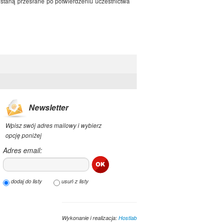
staną przesłane po potwierdzeniu uczestnictwa
Newsletter
Wpisz swój adres mailowy i wybierz
opcję poniżej
Adres email:
dodaj do listy
usuń z listy
Wykonanie i realizacja:
Hostlab