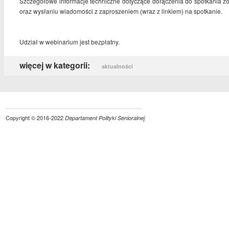
Szczegółowe informacje techniczne dotyczące dołączenia do spotkania zo
oraz wysłaniu wiadomości z zaproszeniem (wraz z linkiem) na spotkanie.
Udział w webinarium jest bezpłatny.
więcej w kategorii:
aktualności
Copyright © 2016-2022
Departament Polityki Senioralnej