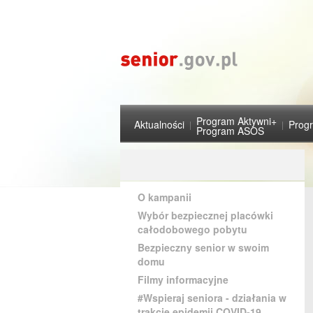
Program Aktywni+
Aktualności
Prog
Program ASOS
O kampanii
Wybór bezpiecznej placówki
całodobowego pobytu
Bezpieczny senior w swoim
domu
Filmy informacyjne
#Wspieraj seniora - działania w
trakcie epidemii COVID-19