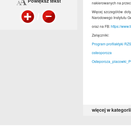
Powiększ tekst
nakierowanych na przec
Więcej szczegółów dotyc
Narodowego Instytutu Ger
oraz na FB:
https://www
Załączniki:
Program profilaktyki RZS
osteoporoza
Osteporoza_placowki_
więcej w kategorii