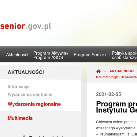
Program Aktywni+
Polityka spo
Aktualności
Program Senior+
Program ASOS
osób starsz
AKTUALNOŚCI
AKTUALNOŚCI
Reumatologii i Rehabilita
Informacje
2021-02-05
Wydarzenia centralne
Program pr
Wydarzenia regionalne
Instytutu Ge
Multimedia
Głównym celem projektu 
wczesnego wykrywania r
– reumatologami z Oś