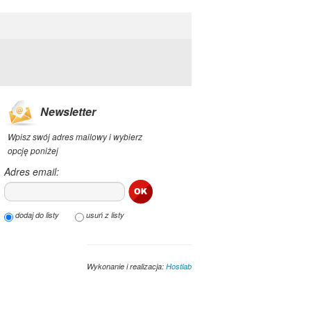
Newsletter
Wpisz swój adres mailowy i wybierz
opcję poniżej
Adres email:
dodaj do listy
usuń z listy
Wykonanie i realizacja:
Hostlab