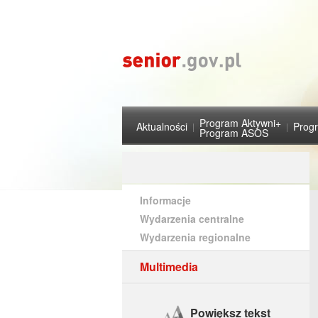
Program Aktywni+
Aktualności
Prog
Program ASOS
Informacje
Wydarzenia centralne
Wydarzenia regionalne
Multimedia
Powiększ tekst